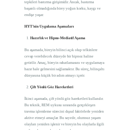
tepkileri bastırma girişimidir. Ancak, bastırma
başarılı olmadığında birey yoğun korku, kaygı ve
endişe yaşar.
HYT’nin Uygulama Aşamaları
Hazırlık ve Hipno-Mediatif Aşama
Bu aşamada, bireyin bilinci açık olup telkinlere
cevap verebilecek düzeyde bir hipnoz haline
getirilir. Amaç, bireyin rahatlamasını ve uygulamaya
hazır hale gelmesini sağlamaktır. Bu süreç, bilinçaltı
dünyasına küçük bir adım atmayı içerir.
Çift Yönlü Göz Hareketleri
İkinci aşamada, çift yönlü göz hareketleri kullanılır.
Bu teknik, REM uykusu sırasında gerçekleşen
travma işlemleme sürecini dışsal faktörlerle yeniden
aktive etmeyi amaçlar. Bu sayede, olumsuz yaşam
olayları yeniden işlenir ve bireyin bu olaylarla ilgili