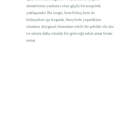
sürmelerine yardımcı olan güçlü bir terapötik
yaklaşımdır. Bu terapi, hem bilinç hem de
bilinçaltını işe koşarak, bireylerin yaşadıkları
olumsuz duygusal durumları etkili bir şekilde ele alır
ve onlara daha olumlu bir geleceğe adım atma fırsatı
sunar.