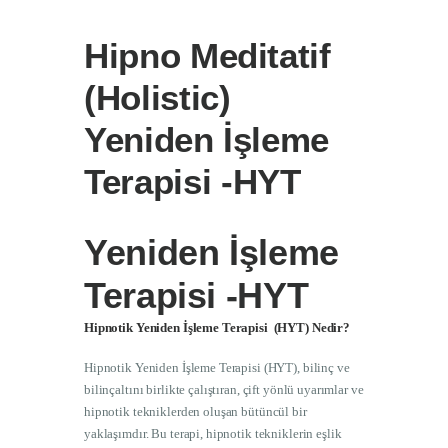
İletişim
Hipno Meditatif
(Holistic)
Yeniden İşleme
Terapisi -HYT
Yeniden İşleme
Terapisi -HYT
Hipnotik Yeniden İşleme Terapisi (HYT) Nedir?
Hipnotik Yeniden İşleme Terapisi (HYT), bilinç ve
bilinçaltını birlikte çalıştıran, çift yönlü uyarımlar ve
hipnotik tekniklerden oluşan bütüncül bir
yaklaşımdır. Bu terapi, hipnotik tekniklerin eşlik