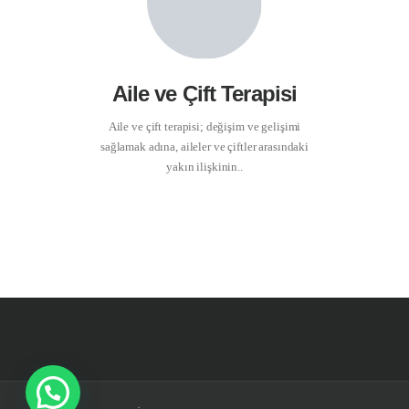
Aile ve Çift Terapisi
Aile ve çift terapisi; değişim ve gelişimi
sağlamak adına, aileler ve çiftler arasındaki
yakın ilişkinin..