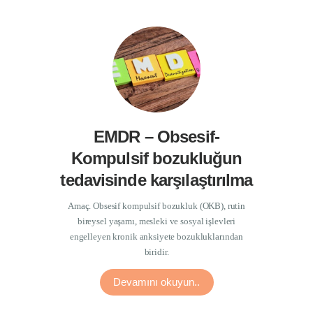
EMDR – Obsesif-
Kompulsif bozukluğun
tedavisinde karşılaştırılma
Amaç. Obsesif kompulsif bozukluk (OKB), rutin
bireysel yaşamı, mesleki ve sosyal işlevleri
engelleyen kronik anksiyete bozukluklarından
biridir.
Devamını okuyun..