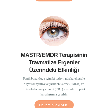
MASTR/EMDR Terapisinin
Travmatize Ergenler
Üzerindeki Etkinliği
Panik bozukluğu için iki tedavi, göz hareketiyle
duyarsızlaştırma ve yeniden işleme (EMDR) ve
bilişsel-davranışçı terapi (CBT) arasında bir pilot
karşılaştırma yapıldı.
Devamını okuyun..