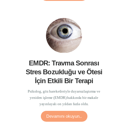
EMDR: Travma Sonrası
Stres Bozukluğu ve Ötesi
İçin Etkili Bir Terapi
Psikolog, göz hareketleriyle duyarsızlaştırma ve
yeniden işleme (EMDR) hakkında bir makale
yayınlayalı on yıldan fazla oldu.
Devamını okuyun..