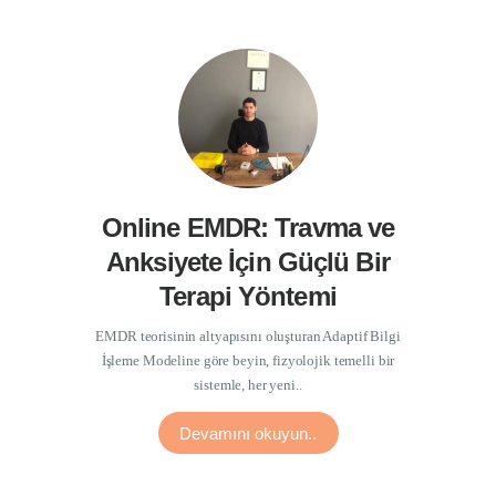
İletişim
Online EMDR: Travma ve
Anksiyete İçin Güçlü Bir
Terapi Yöntemi
EMDR teorisinin altyapısını oluşturan Adaptif Bilgi
İşleme Modeline göre beyin, fizyolojik temelli bir
sistemle, her yeni..
Devamını okuyun..