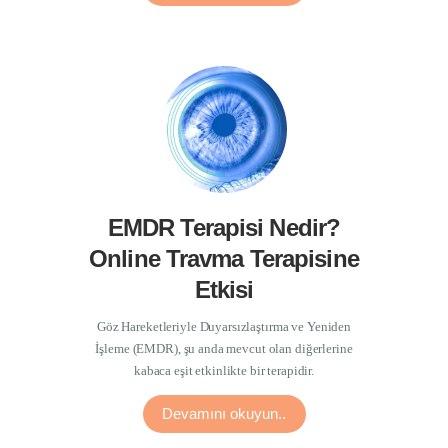
EMDR Terapisi Nedir?
Online Travma Terapisine
Etkisi
Göz Hareketleriyle Duyarsızlaştırma ve Yeniden
İşleme (EMDR), şu anda mevcut olan diğerlerine
kabaca eşit etkinlikte bir terapidir.
Devamını okuyun..