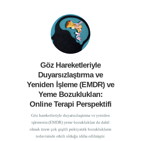
Göz Hareketleriyle
Duyarsızlaştırma ve
Yeniden İşleme (EMDR) ve
Yeme Bozuklukları:
Online Terapi Perspektifi
Göz hareketleriyle duyarsızlaştırma ve yeniden
işlemenin (EMDR) yeme bozuklukları da dahil
olmak üzere çok çeşitli psikiyatrik bozuklukların
tedavisinde etkili olduğu iddia edilmiştir.