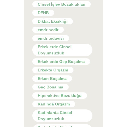
Cinsel İşlev Bozuklukları
DEHB
Dikkat Eksikliği
emdr nedir
emdr tedavisi
Erkeklerde Cinsel
Doyumsuzluk
Erkeklerde Geç Boşalma
Erkekte Orgazm
Erken Boşalma
Geç Boşalma
Hiperaktive Bozukluğu
Kadında Orgazm
Kadınlarda Cinsel
Doyumsuzluk