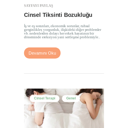
SAYFAYI PAYLAŞ
Cinsel Tiksinti Bozukluğu
İş ve eş sorunları, ekonomik sorunlar, ruhsal
gerginlikler, yorgunluk, ilişkideki diğer problemler
vb. nedenlerden dolayı her erkek hayatının bir
döneminde ereksiyon yani sertleşme problemiyle..
Devamını Oku
Cinsel Terapi
Genel