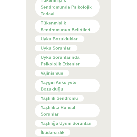
Tükenmişlik
Sendromunda Psikolojik
Tedavi
Tükenmişlik
Sendromunun Belirtileri
Uyku Bozuklukları
Uyku Sorunları
Uyku Sorunlarında
Psikolojik Etkenler
Vajinismus
Yaygın Anksiyete
Bozukluğu
Yaşlılık Sendromu
Yaşlılıkta Ruhsal
Sorunlar
Yaşlılığa Uyum Sorunları
İktidarsızlık