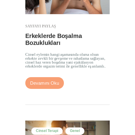
SAYFAYI PAYLAŞ
Erkeklerde Boşalma
Bozuklukları
Cinsel eylemin hangi aşamasında olursa olsun
erkekte zevkli bir gevşeme ve rahatlama sağlayan,
cinsel haz veren boşalma yani ejakülasyon
erkeklerde orgazm terimi ile genellikle eş anlamlı..
Devamını Oku
Cinsel Terapi
Genel