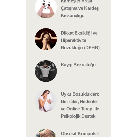
Kardeşler Arası
Çatışma ve Kardeş
Kıskançlığı:
Dikkat Eksikliği ve
Hiperaktivite
Bozukluğu (DEHB)
Kaygı Bozukluğu
Uyku Bozuklukları:
Belirtiler, Nedenler
ve Online Terapi ile
Psikolojik Destek
Obsesif-Kompulsif