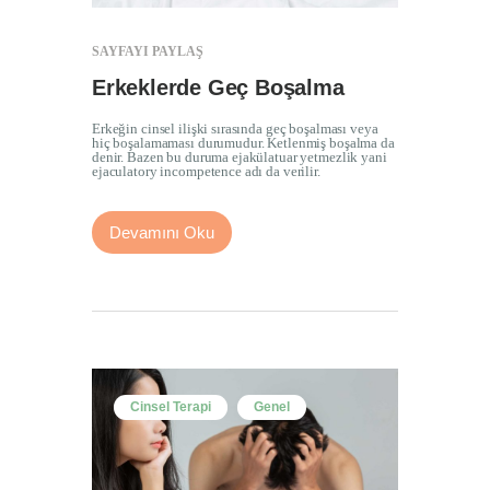
İletişim
SAYFAYI PAYLAŞ
Erkeklerde Geç Boşalma
Erkeğin cinsel ilişki sırasında geç boşalması veya
hiç boşalamaması durumudur. Ketlenmiş boşalma da
denir. Bazen bu duruma ejakülatuar yetmezlik yani
ejaculatory incompetence adı da verilir.
Devamını Oku
Cinsel Terapi
Genel