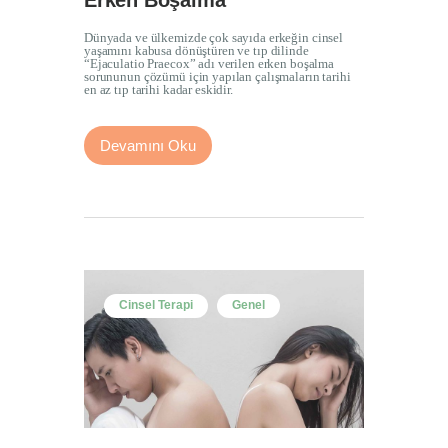
Dünyada ve ülkemizde çok sayıda erkeğin cinsel
yaşamını kabusa dönüştüren ve tıp dilinde
“Ejaculatio Praecox” adı verilen erken boşalma
sorununun çözümü için yapılan çalışmaların tarihi
en az tıp tarihi kadar eskidir.
Devamını Oku
Cinsel Terapi
Genel