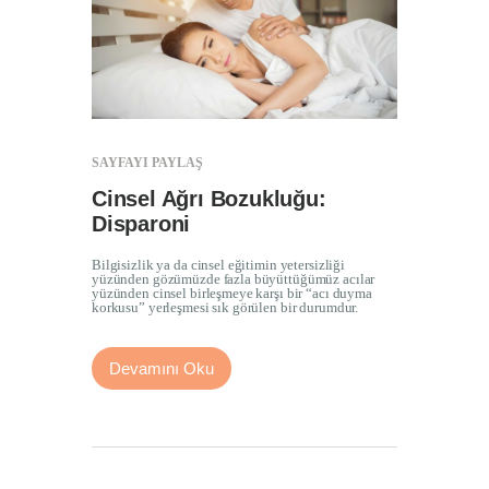
SAYFAYI PAYLAŞ
Cinsel Ağrı Bozukluğu:
Disparoni
Bilgisizlik ya da cinsel eğitimin yetersizliği
yüzünden gözümüzde fazla büyüttüğümüz acılar
yüzünden cinsel birleşmeye karşı bir “acı duyma
korkusu” yerleşmesi sık görülen bir durumdur.
Devamını Oku