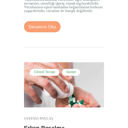
sevmezler, cinselliği iğrenç olarak algılayabilirler.
Vücutlarının eşleri tarafından beğenilmeme korkusu
yaşayabilirler, vücutları ile barışık değillerdir.
Devamını Oku
Cinsel Terapi
Genel
SAYFAYI PAYLAŞ
Erken Boşalma