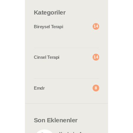
Kategoriler
14
Bireysel Terapi
14
Cinsel Terapi
8
Emdr
Son Eklenenler