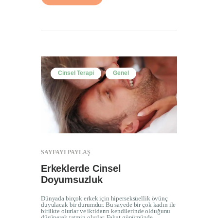
Cinsel Terapi
Genel
SAYFAYI PAYLAŞ
Erkeklerde Cinsel
Doyumsuzluk
Dünyada birçok erkek için hiperseksüellik övünç
duyulacak bir durumdur. Bu sayede bir çok kadın ile
birlikte olurlar ve iktidarın kendilerinde olduğunu
düşünerek tatmin olurlar. Fakat günümüzde..