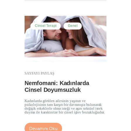
Cinsel Terapi
Genel
SAYFAYI PAYLAŞ
Nemfomani: Kadınlarda
Cinsel Doyumsuzluk
Kadınlarda görülen ailesinin yaşının ve
psikolojisinin tam karşıtı bir davranışta bulunarak
değişik erkeklerle olma isteği ve aşırı seksüel istek
duyma ile karakterize bir cinsel işlev bozukluğudur.
Devamını Oku